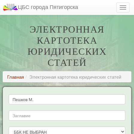
ЦБС города Пятигорска
ЭЛЕКТРОННАЯ
КАРТОТЕКА
ЮРИДИЧЕСКИХ
СТАТЕЙ
Главная
Электронная картотека юридических статей