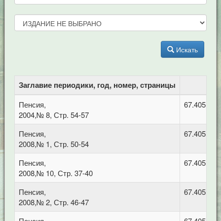
Искать
Заглавие периодики, год, номер, страницы
Пенсия,
67.405 Тру
2004,№ 8, Стр. 54-57
Пенсия,
67.405 Тру
2008,№ 1, Стр. 50-54
Пенсия,
67.405 Тру
2008,№ 10, Стр. 37-40
Пенсия,
67.405 Тру
2008,№ 2, Стр. 46-47
Пенсия,
67.405 Тру