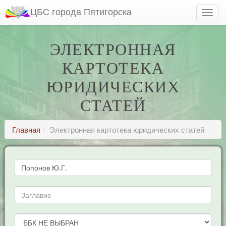
ЦБС города Пятигорска
ЭЛЕКТРОННАЯ
КАРТОТЕКА
ЮРИДИЧЕСКИХ
СТАТЕЙ
Главная
Электронная картотека юридических статей