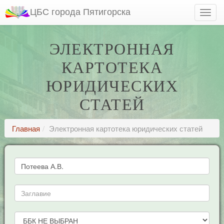
ЦБС города Пятигорска
ЭЛЕКТРОННАЯ
КАРТОТЕКА
ЮРИДИЧЕСКИХ
СТАТЕЙ
Главная
Электронная картотека юридических статей