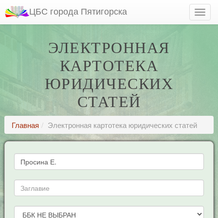
ЦБС города Пятигорска
ЭЛЕКТРОННАЯ
КАРТОТЕКА
ЮРИДИЧЕСКИХ
СТАТЕЙ
Главная
Электронная картотека юридических статей