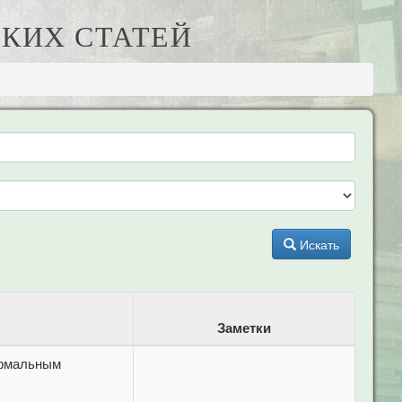
КИХ СТАТЕЙ
Искать
Заметки
ормальным