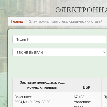
ЭЛЕКТРОНН
Главная
Электронная картотека юридических статей
Заглавие периодики, год,
номер, страницы
ББК
Законность,
67.408
П
2004,№ 10, Стр. 38-39
Уголовное
право