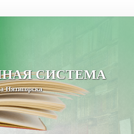
ЧНАЯ СИСТЕМА
а Пятигорска