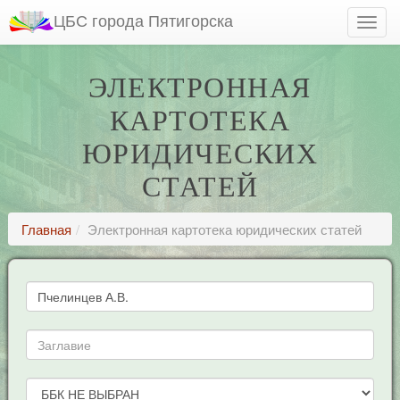
ЦБС города Пятигорска
ЭЛЕКТРОННАЯ
КАРТОТЕКА
ЮРИДИЧЕСКИХ
СТАТЕЙ
Главная
Электронная картотека юридических статей