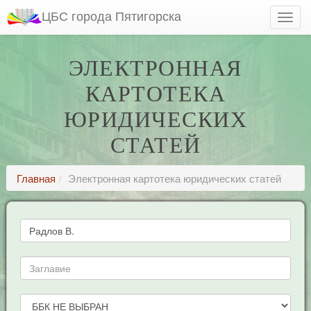
ЦБС города Пятигорска
ЭЛЕКТРОННАЯ
КАРТОТЕКА
ЮРИДИЧЕСКИХ
СТАТЕЙ
Главная
Электронная картотека юридических статей