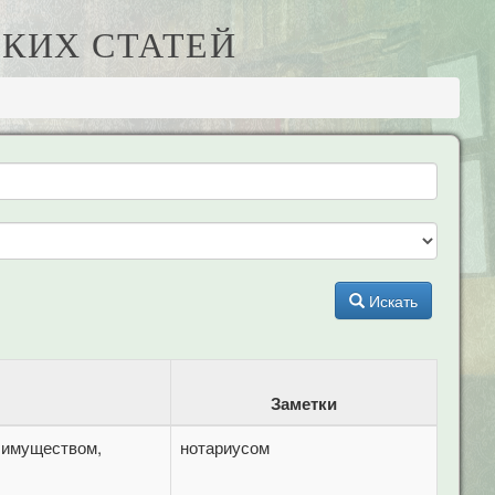
КИХ СТАТЕЙ
Искать
Заметки
 имуществом,
нотариусом