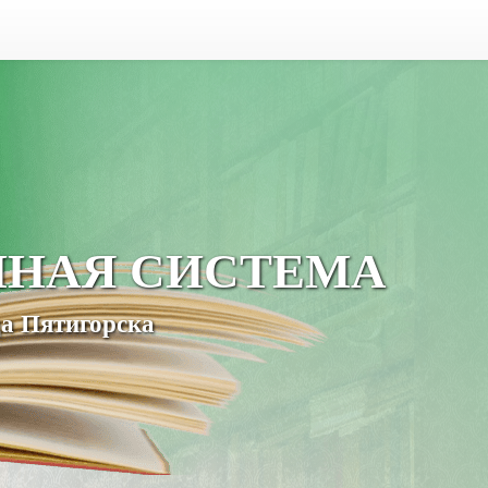
ЧНАЯ СИСТЕМА
а Пятигорска