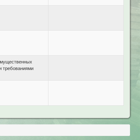
 имущественных
и требованиями