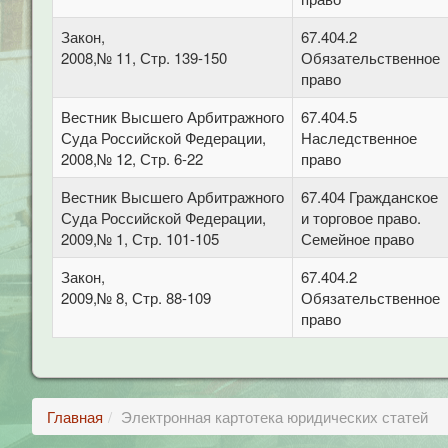
Закон,
67.404.2
2008,№ 11, Стр. 139-150
Обязательственное
право
Вестник Высшего Арбитражного
67.404.5
Суда Российской Федерации,
Наследственное
2008,№ 12, Стр. 6-22
право
Вестник Высшего Арбитражного
67.404 Гражданское
Суда Российской Федерации,
и торговое право.
2009,№ 1, Стр. 101-105
Семейное право
Закон,
67.404.2
2009,№ 8, Стр. 88-109
Обязательственное
право
Главная
Электронная картотека юридических статей