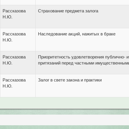
Рассказова
Страхование предмета залога
Н.Ю.
Рассказова
Наследование акций, нажитых в браке
Н.Ю.
Рассказова
Приоритетность удовлетворения публично-
Н.Ю.
притязаний перед частными имущественным
Рассказова
Залог в свете закона и практики
Н.Ю.