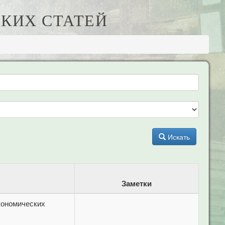
КИХ СТАТЕЙ
Искать
Заметки
кономических