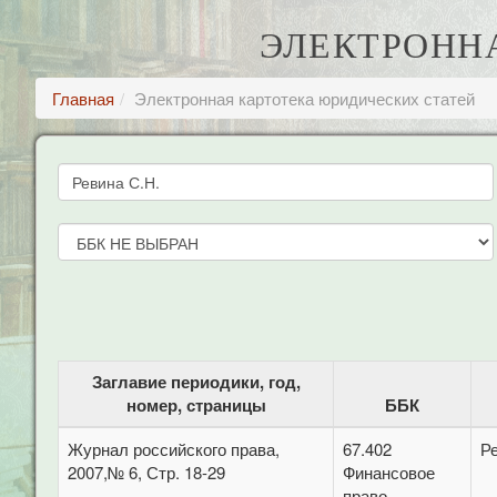
ЭЛЕКТРОНН
Главная
Электронная картотека юридических статей
Заглавие периодики, год,
номер, страницы
ББК
Журнал российского права,
67.402
Р
2007,№ 6, Стр. 18-29
Финансовое
право