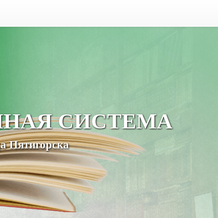
ЧНАЯ СИСТЕМА
а Пятигорска