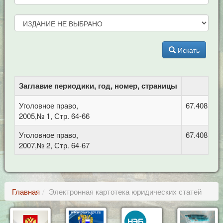
Искать
Заглавие периодики, год, номер, страницы
Уголовное право,
67.408 Уго
2005,№ 1, Стр. 64-66
Уголовное право,
67.408 Уго
2007,№ 2, Стр. 64-67
Главная
Электронная картотека юридических статей