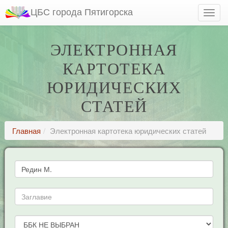
ЦБС города Пятигорска
ЭЛЕКТРОННАЯ
КАРТОТЕКА
ЮРИДИЧЕСКИХ
СТАТЕЙ
Главная
Электронная картотека юридических статей