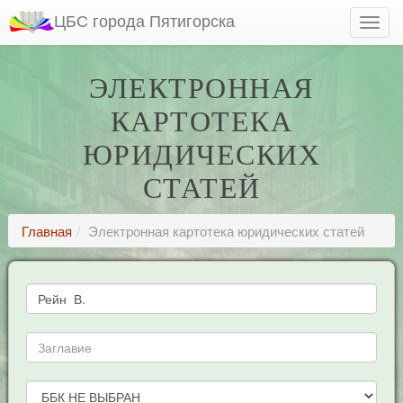
ЦБС города Пятигорска
ЭЛЕКТРОННАЯ
КАРТОТЕКА
ЮРИДИЧЕСКИХ
СТАТЕЙ
Главная
Электронная картотека юридических статей