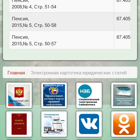
2008,№ 4, Стр. 51-54
Пенсия,
67.405 Тру
2015,№ 5, Стр. 50-58
Пенсия,
67.405 Тру
2015,№ 5, Стр. 50-57
Главная
Электронная картотека юридических статей