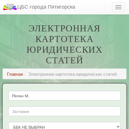
ЦБС города Пятигорска
ЭЛЕКТРОННАЯ
КАРТОТЕКА
ЮРИДИЧЕСКИХ
СТАТЕЙ
Главная
Электронная картотека юридических статей