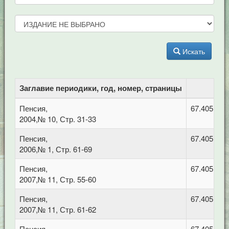
Искать
Заглавие периодики, год, номер, страницы
Пенсия,
67.405 Тру
2004,№ 10, Стр. 31-33
Пенсия,
67.405 Тру
2006,№ 1, Стр. 61-69
Пенсия,
67.405 Тру
2007,№ 11, Стр. 55-60
Пенсия,
67.405 Тру
2007,№ 11, Стр. 61-62
Пенсия,
67.405 Тру