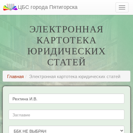
ЦБС города Пятигорска
ЭЛЕКТРОННАЯ
КАРТОТЕКА
ЮРИДИЧЕСКИХ
СТАТЕЙ
Главная
Электронная картотека юридических статей