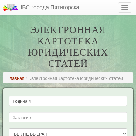
ЦБС города Пятигорска
ЭЛЕКТРОННАЯ
КАРТОТЕКА
ЮРИДИЧЕСКИХ
СТАТЕЙ
Главная
Электронная картотека юридических статей