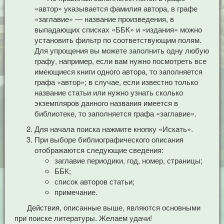
«автор» указывается фамилия автора, в графе
«заглавие» — название произведения, в
выпадающих списках «ББК» и «издания» можно
установить фильтр по соответствующим полям.
Для упрощения вы можете заполнить одну любую
графу, например, если вам нужно посмотреть все
имеющиеся книги одного автора, то заполняется
графа «автор»; в случае, если известно только
название статьи или нужно узнать сколько
экземпляров данного названия имеется в
библиотеке, то заполняется графа «заглавие».
Для начала поиска нажмите кнопку «Искать».
При выборе библиографического описания
отображаются следующие сведения:
заглавие периодики, год, номер, страницы;
ББК;
список авторов статьи;
примечание.
Действия, описанные выше, являются основными
при поиске литературы. Желаем удачи!