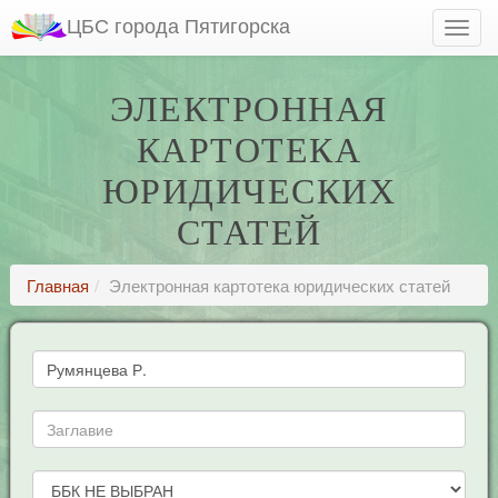
ЦБС города Пятигорска
ЭЛЕКТРОННАЯ
КАРТОТЕКА
ЮРИДИЧЕСКИХ
СТАТЕЙ
Главная
Электронная картотека юридических статей