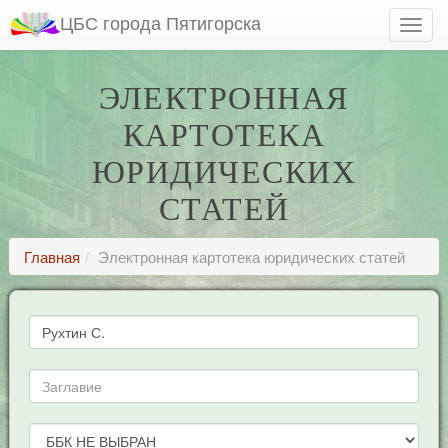
ЦБС города Пятигорска
ЭЛЕКТРОННАЯ
КАРТОТЕКА
ЮРИДИЧЕСКИХ
СТАТЕЙ
Главная
Электронная картотека юридических статей