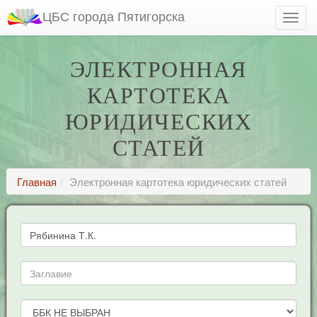
ЦБС города Пятигорска
ЭЛЕКТРОННАЯ
КАРТОТЕКА
ЮРИДИЧЕСКИХ
СТАТЕЙ
Главная
Электронная картотека юридических статей