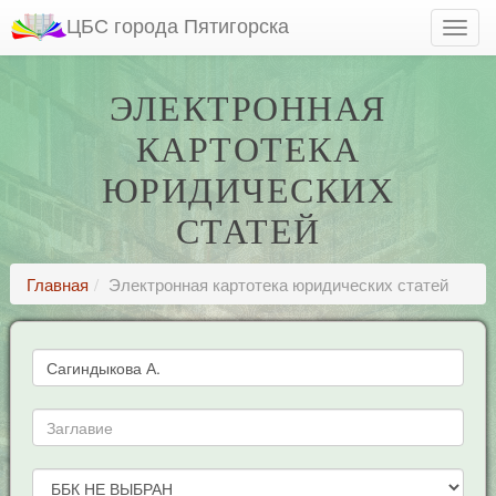
ЦБС города Пятигорска
ЭЛЕКТРОННАЯ
КАРТОТЕКА
ЮРИДИЧЕСКИХ
СТАТЕЙ
Главная
Электронная картотека юридических статей