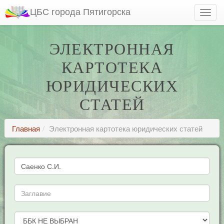
ЦБС города Пятигорска
ЭЛЕКТРОННАЯ
КАРТОТЕКА
ЮРИДИЧЕСКИХ
СТАТЕЙ
Главная
Электронная картотека юридических статей