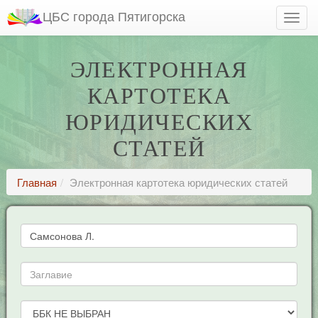
ЦБС города Пятигорска
ЭЛЕКТРОННАЯ
КАРТОТЕКА
ЮРИДИЧЕСКИХ
СТАТЕЙ
Главная
Электронная картотека юридических статей