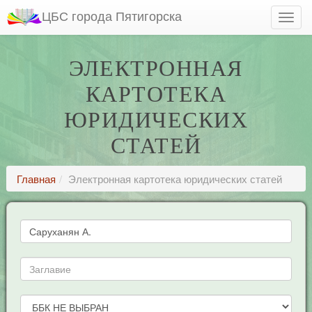
ЦБС города Пятигорска
ЭЛЕКТРОННАЯ
КАРТОТЕКА
ЮРИДИЧЕСКИХ
СТАТЕЙ
Главная
Электронная картотека юридических статей