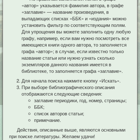
«автор» указывается фамилия автора, в графе
«заглавие» — название произведения, в
выпадающих списках «ББК» и «издания» можно
установить фильтр по соответствующим полям.
Для упрощения вы можете заполнить одну любую
графу, например, если вам нужно посмотреть все
имеющиеся книги одного автора, то заполняется
графа «автор»; в случае, если известно только
название статьи или нужно узнать сколько
экземпляров данного названия имеется в
библиотеке, то заполняется графа «заглавие».
Для начала поиска нажмите кнопку «Искать».
При выборе библиографического описания
отображаются следующие сведения:
заглавие периодики, год, номер, страницы;
ББК;
список авторов статьи;
примечание.
Действия, описанные выше, являются основными
при поиске литературы. Желаем удачи!