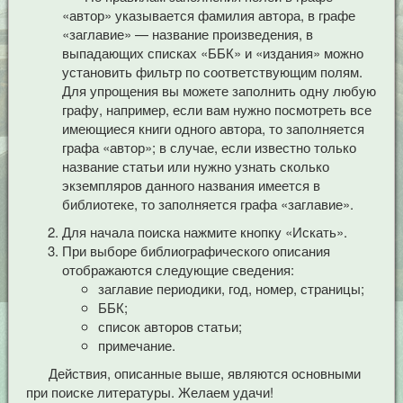
«автор» указывается фамилия автора, в графе
«заглавие» — название произведения, в
выпадающих списках «ББК» и «издания» можно
установить фильтр по соответствующим полям.
Для упрощения вы можете заполнить одну любую
графу, например, если вам нужно посмотреть все
имеющиеся книги одного автора, то заполняется
графа «автор»; в случае, если известно только
название статьи или нужно узнать сколько
экземпляров данного названия имеется в
библиотеке, то заполняется графа «заглавие».
Для начала поиска нажмите кнопку «Искать».
При выборе библиографического описания
отображаются следующие сведения:
заглавие периодики, год, номер, страницы;
ББК;
список авторов статьи;
примечание.
Действия, описанные выше, являются основными
при поиске литературы. Желаем удачи!