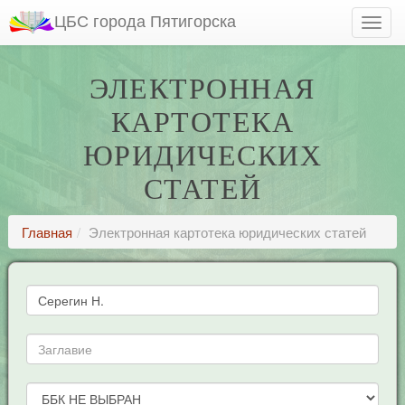
ЦБС города Пятигорска
ЭЛЕКТРОННАЯ
КАРТОТЕКА
ЮРИДИЧЕСКИХ
СТАТЕЙ
Главная
Электронная картотека юридических статей