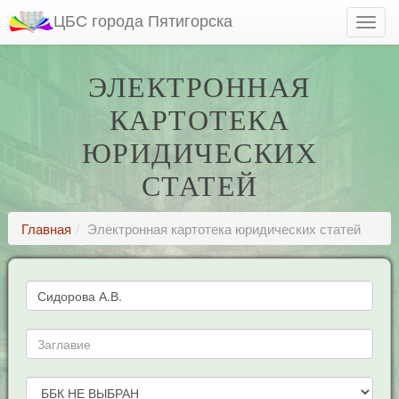
ЦБС города Пятигорска
ЭЛЕКТРОННАЯ
КАРТОТЕКА
ЮРИДИЧЕСКИХ
СТАТЕЙ
Главная
Электронная картотека юридических статей