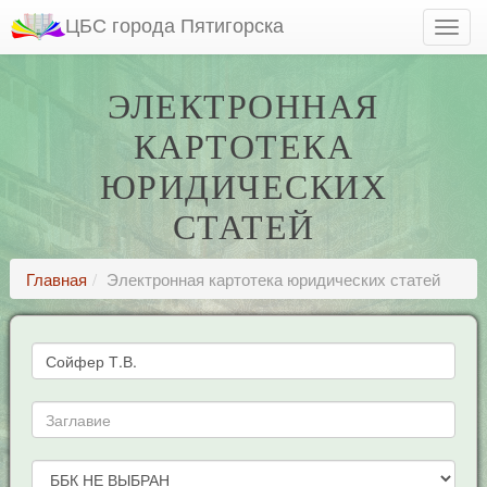
ЦБС города Пятигорска
ЭЛЕКТРОННАЯ
КАРТОТЕКА
ЮРИДИЧЕСКИХ
СТАТЕЙ
Главная
Электронная картотека юридических статей