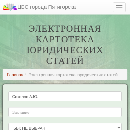
ЦБС города Пятигорска
ЭЛЕКТРОННАЯ
КАРТОТЕКА
ЮРИДИЧЕСКИХ
СТАТЕЙ
Главная
Электронная картотека юридических статей