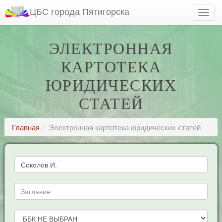
ЦБС города Пятигорска
ЭЛЕКТРОННАЯ
КАРТОТЕКА
ЮРИДИЧЕСКИХ
СТАТЕЙ
Главная
Электронная картотека юридических статей