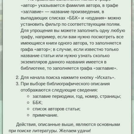
«автор» указывается фамилия автора, в графе
«заглавие» — название произведения, в
выпадающих списках «ББК» и «издания» можно
установить фильтр по соответствующим полям.
Для упрощения вы можете заполнить одну любую
графу, например, если вам нужно посмотреть все
имеющиеся книги одного автора, то заполняется
графа «автор»; в случае, если известно только
название статьи или нужно узнать сколько
экземпляров данного названия имеется в
библиотеке, то заполняется графа «заглавие».
Для начала поиска нажмите кнопку «Искать».
При выборе библиографического описания
отображаются следующие сведения:
заглавие периодики, год, номер, страницы;
ББК;
список авторов статьи;
примечание.
Действия, описанные выше, являются основными
при поиске литературы. Желаем удачи!