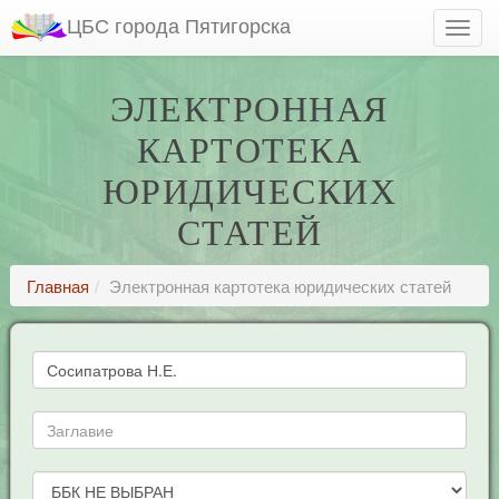
ЦБС города Пятигорска
ЭЛЕКТРОННАЯ
КАРТОТЕКА
ЮРИДИЧЕСКИХ
СТАТЕЙ
Главная
Электронная картотека юридических статей