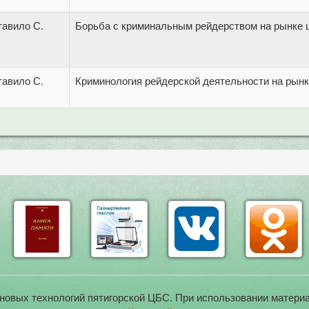
тавило С.
Борьба с криминальным рейдерством на рынке 
тавило С.
Криминология рейдерской деятельности на рын
новых технологий пятигорской ЦБС. При использовании материа