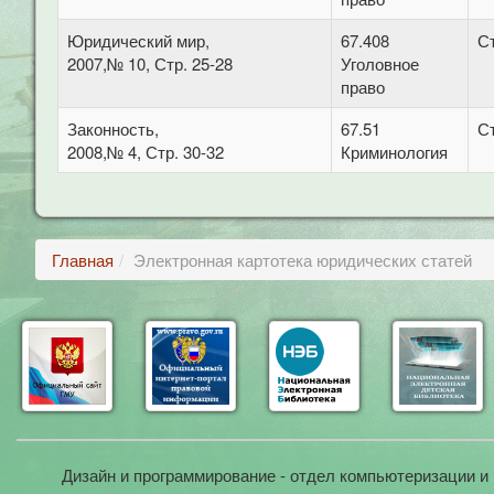
Юридический мир,
67.408
С
2007,№ 10, Стр. 25-28
Уголовное
право
Законность,
67.51
С
2008,№ 4, Стр. 30-32
Криминология
Главная
Электронная картотека юридических статей
Дизайн и программирование - отдел компьютеризации и 