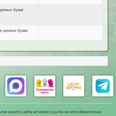
ценных бумаг
ке ценных бумаг
лов нашего сайта активная ссылка на него обязательна.