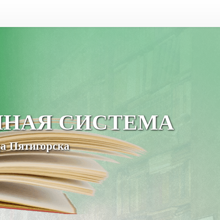
ЧНАЯ СИСТЕМА
а Пятигорска