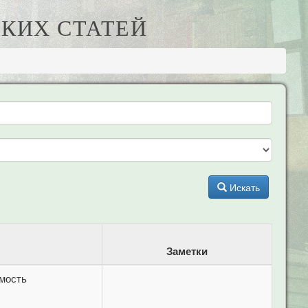
КИХ СТАТЕЙ
Искать
Заметки
имость