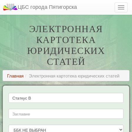
ЦБС города Пятигорска
ЭЛЕКТРОННАЯ
КАРТОТЕКА
ЮРИДИЧЕСКИХ
СТАТЕЙ
Главная
Электронная картотека юридических статей