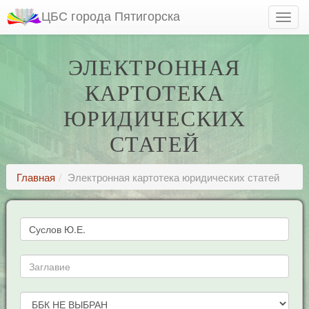
ЦБС города Пятигорска
ЭЛЕКТРОННАЯ
КАРТОТЕКА
ЮРИДИЧЕСКИХ
СТАТЕЙ
Главная
Электронная картотека юридических статей