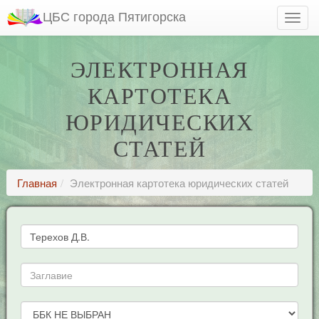
ЦБС города Пятигорска
ЭЛЕКТРОННАЯ
КАРТОТЕКА
ЮРИДИЧЕСКИХ
СТАТЕЙ
Главная
Электронная картотека юридических статей