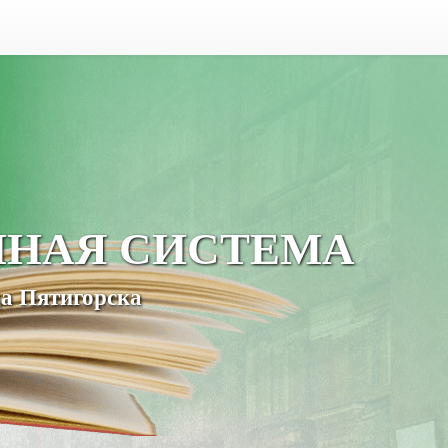
ЧНАЯ СИСТЕМА
а Пятигорска