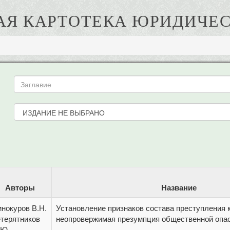
АЯ КАРТОТЕКА ЮРИДИЧЕС
Авторы
Название
инокуров В.Н.
Установление признаков состава преступления 
етерятников
неопровержимая презумпция общественной опа
.Ю.