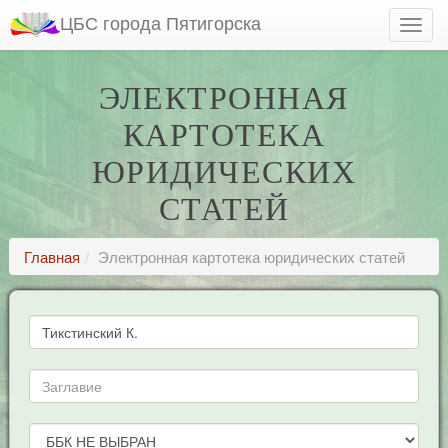
ЦБС города Пятигорска
ЭЛЕКТРОННАЯ
КАРТОТЕКА
ЮРИДИЧЕСКИХ
СТАТЕЙ
Главная
Электронная картотека юридических статей