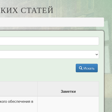
КИХ СТАТЕЙ
Искать
Заметки
кого обеспечения в