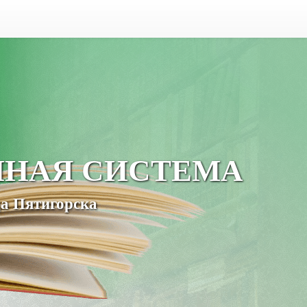
ЧНАЯ СИСТЕМА
а Пятигорска