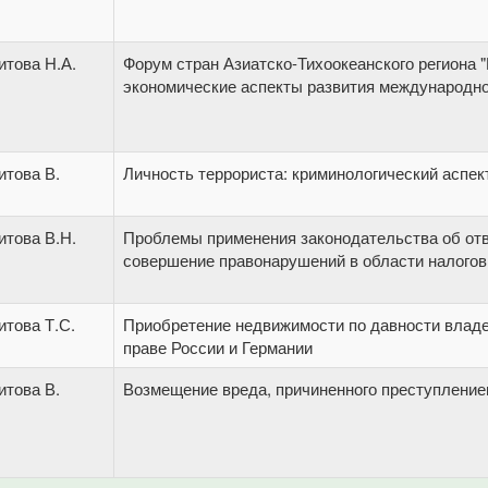
итова Н.А.
Форум стран Азиатско-Тихоокеанского региона 
экономические аспекты развития международно
итова В.
Личность террориста: криминологический аспек
итова В.Н.
Проблемы применения законодательства об отв
совершение правонарушений в области налогов
итова Т.С.
Приобретение недвижимости по давности влад
праве России и Германии
итова В.
Возмещение вреда, причиненного преступлени