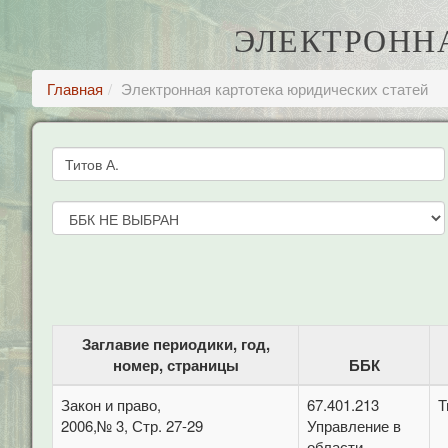
ЭЛЕКТРОНН
Главная
Электронная картотека юридических статей
Заглавие периодики, год,
номер, страницы
ББК
Закон и право,
67.401.213
Т
2006,№ 3, Стр. 27-29
Управление в
области