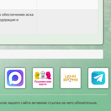
о обеспечению иска
едерации и
лов нашего сайта активная ссылка на него обязательна.