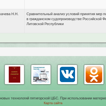
качева Н.Н.
Сравнительный анализ условий принятия мер п
в гражданском судопроизводстве Российской Ф
Литовской Республики
новых технологий пятигорской ЦБС. При использовании материа
Карта сайта