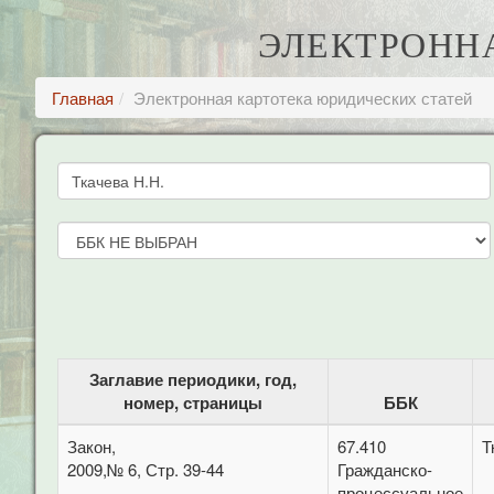
ЭЛЕКТРОНН
Главная
Электронная картотека юридических статей
Заглавие периодики, год,
номер, страницы
ББК
Закон,
67.410
Т
2009,№ 6, Стр. 39-44
Гражданско-
процессуальное