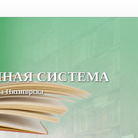
ЧНАЯ СИСТЕМА
а Пятигорска