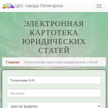
ЦБС города Пятигорска
ЭЛЕКТРОННАЯ
КАРТОТЕКА
ЮРИДИЧЕСКИХ
СТАТЕЙ
Главная
Электронная картотека юридических статей