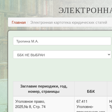
ЭЛЕКТРОНН
Главная
Электронная картотека юридических статей
Заглавие периодики, год,
номер, страницы
ББК
Уголовное право,
67.411
Н
2025,№ 8, Стр. 74
Уголовно-
Т
процессуальное