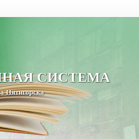
ЧНАЯ СИСТЕМА
а Пятигорска