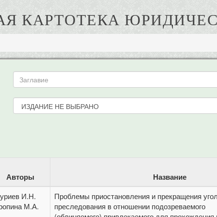
АЯ КАРТОТЕКА ЮРИДИЧЕС
Авторы
Название
уриев И.Н.
Проблемы приостановления и прекращения уго
ропина М.А.
преследования в отношении подозреваемого
(обвиняемого),привлекаемого для прохождения