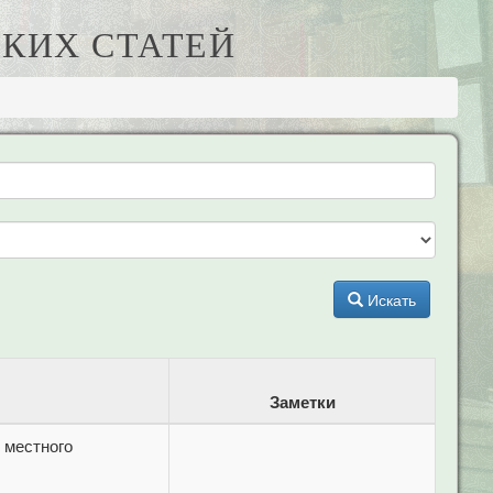
КИХ СТАТЕЙ
Искать
Заметки
 местного