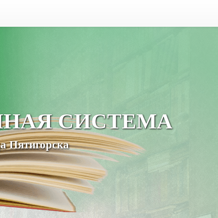
ЧНАЯ СИСТЕМА
а Пятигорска