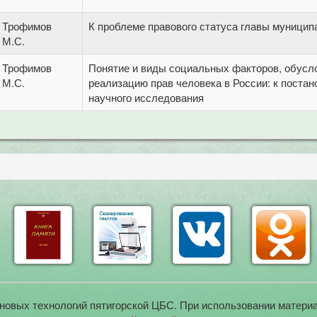
Трофимов
К проблеме правового статуса главы муницип
М.С.
Трофимов
Понятие и виды социальных факторов, обус
М.С.
реализацию прав человека в России: к поста
научного исследования
новых технологий пятигорской ЦБС. При использовании материа