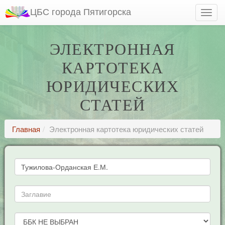
ЦБС города Пятигорска
ЭЛЕКТРОННАЯ
КАРТОТЕКА
ЮРИДИЧЕСКИХ
СТАТЕЙ
Главная
Электронная картотека юридических статей