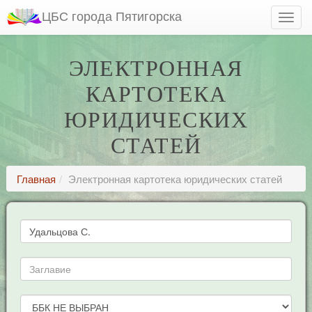
ЦБС города Пятигорска
ЭЛЕКТРОННАЯ
КАРТОТЕКА
ЮРИДИЧЕСКИХ
СТАТЕЙ
Главная
Электронная картотека юридических статей