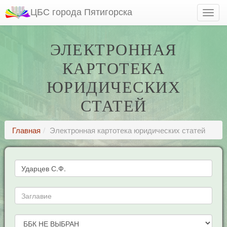
ЦБС города Пятигорска
ЭЛЕКТРОННАЯ
КАРТОТЕКА
ЮРИДИЧЕСКИХ
СТАТЕЙ
Главная
Электронная картотека юридических статей