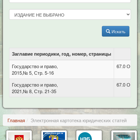
Искать
Заглавие периодики, год, номер, страницы
Государство и право,
67.0 Обща
2015,№ 5, Стр. 5-16
Государство и право,
67.0 Обща
2021,№ 8, Стр. 21-35
Главная
Электронная картотека юридических статей