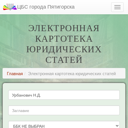
ЦБС города Пятигорска
ЭЛЕКТРОННАЯ
КАРТОТЕКА
ЮРИДИЧЕСКИХ
СТАТЕЙ
Главная
Электронная картотека юридических статей