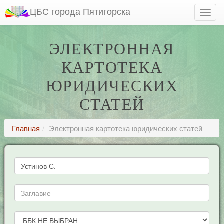
ЦБС города Пятигорска
ЭЛЕКТРОННАЯ
КАРТОТЕКА
ЮРИДИЧЕСКИХ
СТАТЕЙ
Главная
Электронная картотека юридических статей