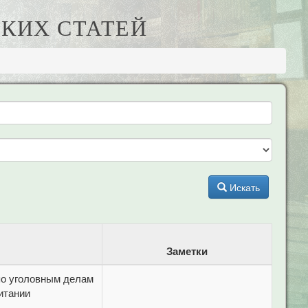
КИХ СТАТЕЙ
Искать
Заметки
по уголовным делам
итании