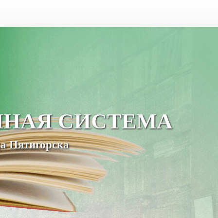
ЧНАЯ СИСТЕМА
а Пятигорска