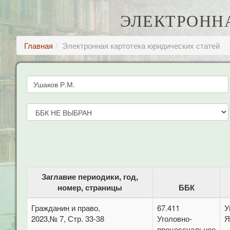
ЭЛЕКТРОНН
Главная
Электронная картотека юридических статей
Заглавие периодики, год,
номер, страницы
ББК
Гражданин и право,
67.411
У
2023,№ 7, Стр. 33-38
Уголовно-
Я
процессуальное