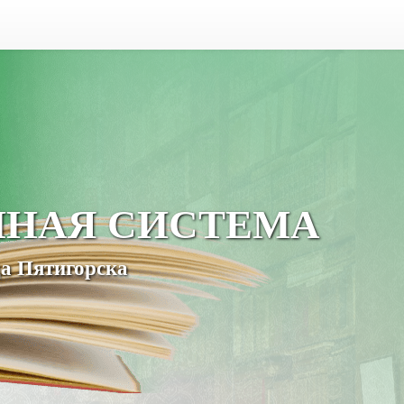
ЧНАЯ СИСТЕМА
а Пятигорска