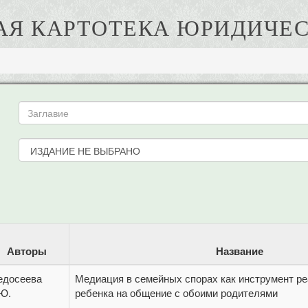
АЯ КАРТОТЕКА ЮРИДИЧЕС
Авторы
Название
едосеева
Медиация в семейных спорах как инструмент р
.Ю.
ребенка на общение с обоими родителями