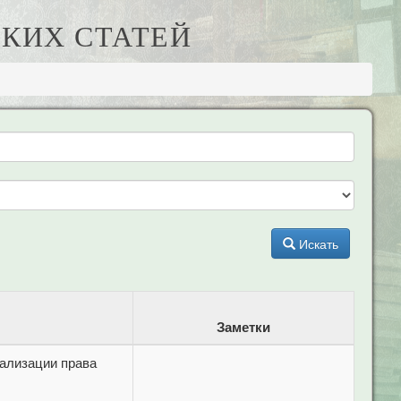
КИХ СТАТЕЙ
Искать
Заметки
еализации права