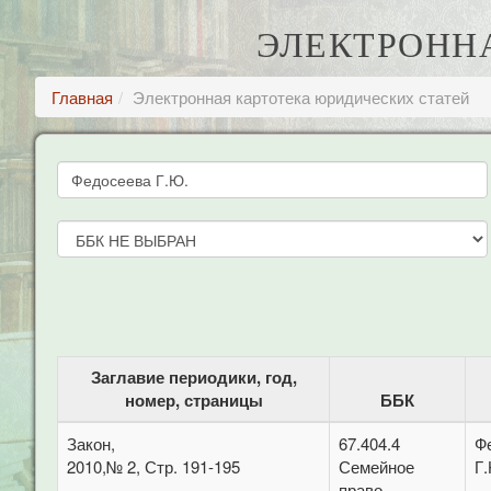
ЭЛЕКТРОНН
Главная
Электронная картотека юридических статей
Заглавие периодики, год,
номер, страницы
ББК
Закон,
67.404.4
Ф
2010,№ 2, Стр. 191-195
Семейное
Г
право