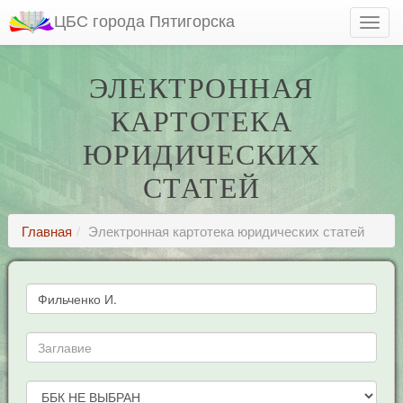
ЦБС города Пятигорска
ЭЛЕКТРОННАЯ
КАРТОТЕКА
ЮРИДИЧЕСКИХ
СТАТЕЙ
Главная
Электронная картотека юридических статей