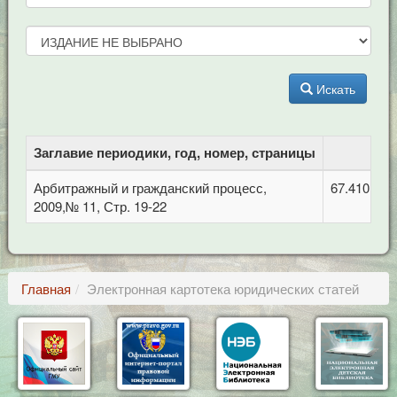
Искать
Заглавие периодики, год, номер, страницы
Арбитражный и гражданский процесс,
67.410 Гр
2009,№ 11, Стр. 19-22
Главная
Электронная картотека юридических статей