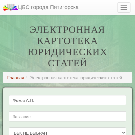
ЦБС города Пятигорска
ЭЛЕКТРОННАЯ
КАРТОТЕКА
ЮРИДИЧЕСКИХ
СТАТЕЙ
Главная
Электронная картотека юридических статей