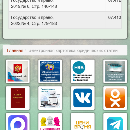
2019,№ 6, Стр. 146-148
Государство и право,
67.410 Гр
2022,№ 4, Стр. 179-183
Главная
Электронная картотека юридических статей