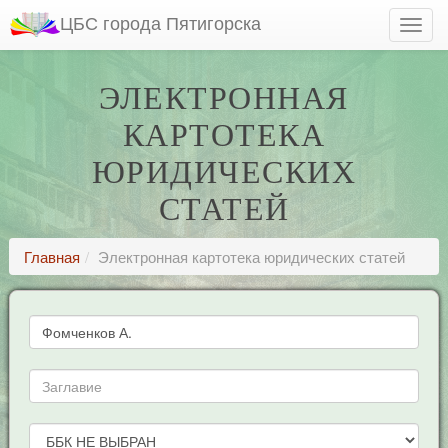
ЦБС города Пятигорска
ЭЛЕКТРОННАЯ
КАРТОТЕКА
ЮРИДИЧЕСКИХ
СТАТЕЙ
Главная
Электронная картотека юридических статей