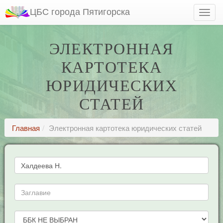
ЦБС города Пятигорска
ЭЛЕКТРОННАЯ
КАРТОТЕКА
ЮРИДИЧЕСКИХ
СТАТЕЙ
Главная
Электронная картотека юридических статей